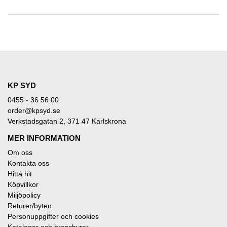
KP SYD
0455 - 36 56 00
order@kpsyd.se
Verkstadsgatan 2, 371 47 Karlskrona
MER INFORMATION
Om oss
Kontakta oss
Hitta hit
Köpvillkor
Miljöpolicy
Returer/byten
Personuppgifter och cookies