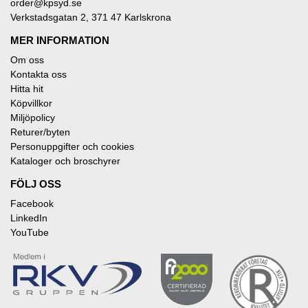
order@kpsyd.se
Verkstadsgatan 2, 371 47 Karlskrona
MER INFORMATION
Om oss
Kontakta oss
Hitta hit
Köpvillkor
Miljöpolicy
Returer/byten
Personuppgifter och cookies
Kataloger och broschyrer
FÖLJ OSS
Facebook
LinkedIn
YouTube