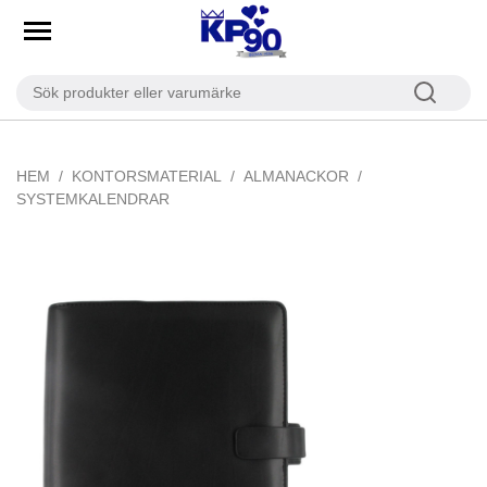
HEM
KONTORSMATERIAL
ALMANACKOR
SYSTEMKALENDRAR