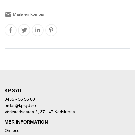
Maila en kompis
KP SYD
0455 - 36 56 00
order@kpsyd.se
Verkstadsgatan 2, 371 47 Karlskrona
MER INFORMATION
Om oss