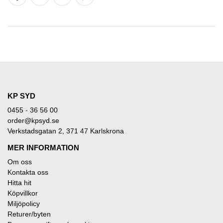
KP SYD
0455 - 36 56 00
order@kpsyd.se
Verkstadsgatan 2, 371 47 Karlskrona
MER INFORMATION
Om oss
Kontakta oss
Hitta hit
Köpvillkor
Miljöpolicy
Returer/byten