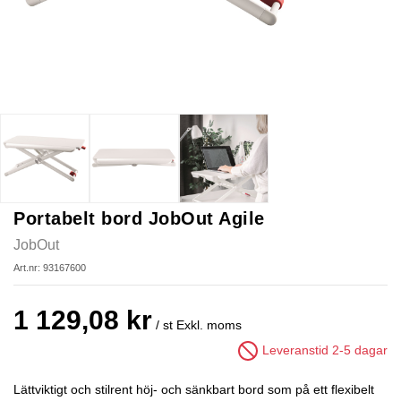
Portabelt bord JobOut Agile
JobOut
Art.nr: 93167600
1 129,08 kr
/ st
Exkl. moms
Leveranstid 2-5 dagar
Lättviktigt och stilrent höj- och sänkbart bord som på ett flexibelt