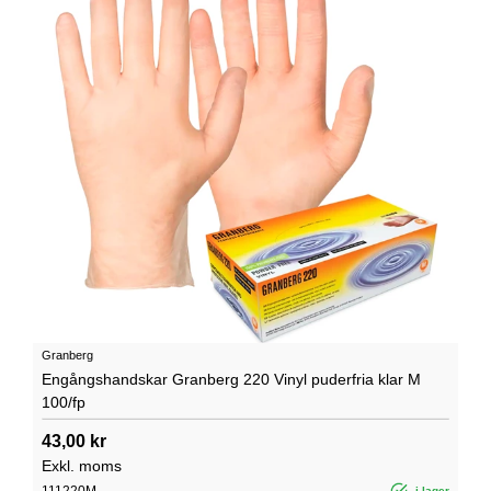
Granberg
Engångshandskar Granberg 220 Vinyl puderfria klar M
100/fp
43,00 kr
Exkl. moms
111220M
i lager