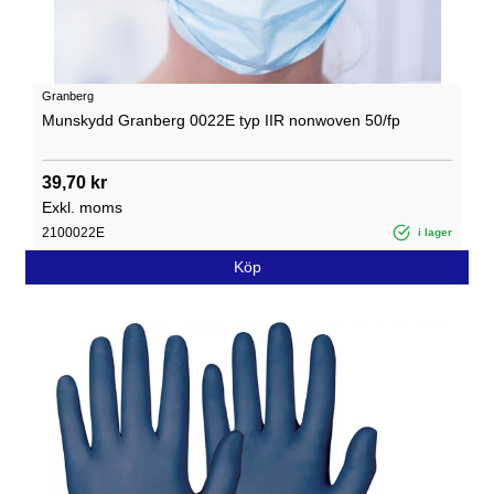
Granberg
Munskydd Granberg 0022E typ IIR nonwoven 50/fp
39,70 kr
Exkl. moms
2100022E
i lager
Köp