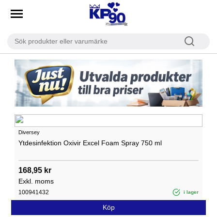
Diversey
Ytdesinfektion Oxivir Excel Foam Spray 750 ml
168,95 kr
Exkl. moms
100941432
i lager
Köp