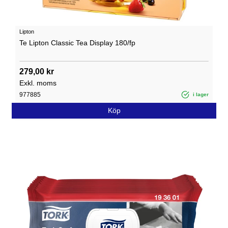
Lipton
Te Lipton Classic Tea Display 180/fp
279,00 kr
Exkl. moms
977885
i lager
Köp