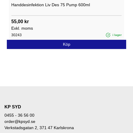
Handdesinfektion Liv Des 75 Pump 600ml
55,00 kr
Exkl. moms
30243
i lager
Köp
KP SYD
0455 - 36 56 00
order@kpsyd.se
Verkstadsgatan 2, 371 47 Karlskrona