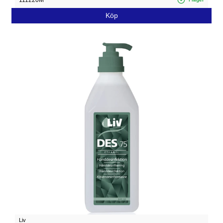
Köp
Liv