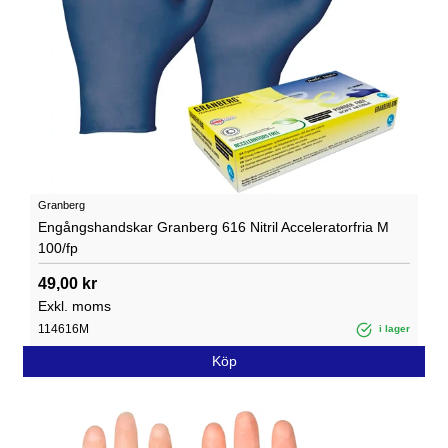
Granberg
Engångshandskar Granberg 616 Nitril Acceleratorfria M
100/fp
49,00 kr
Exkl. moms
114616M
i lager
Köp