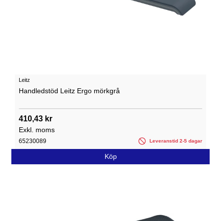
Leitz
Handledstöd Leitz Ergo mörkgrå
410,43 kr
Exkl. moms
65230089
Leveranstid 2-5 dagar
Köp