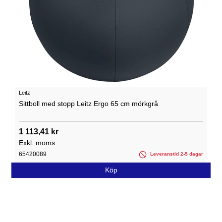
Leitz
Sittboll med stopp Leitz Ergo 65 cm mörkgrå
1 113,41 kr
Exkl. moms
65420089
Leveranstid 2-5 dagar
Köp