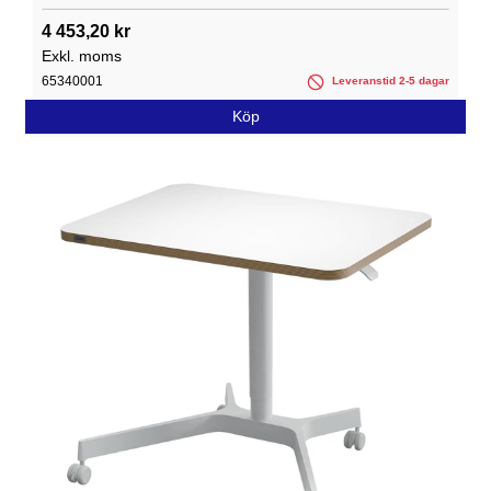
4 453,20 kr
Exkl. moms
65340001
Leveranstid 2-5 dagar
Köp