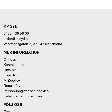
KP SYD
0455 - 36 56 00
order@kpsyd.se
Verkstadsgatan 2, 371 47 Karlskrona
MER INFORMATION
Om oss
Kontakta oss
Hitta hit
Köpvillkor
Miljöpolicy
Returer/byten
Personuppgifter och cookies
Kataloger och broschyrer
FÖLJ OSS
Facebook