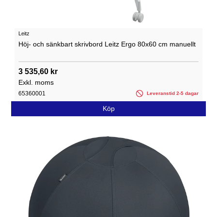
Leitz
Höj- och sänkbart skrivbord Leitz Ergo 80x60 cm manuellt
3 535,60 kr
Exkl. moms
65360001
Leveranstid 2-5 dagar
Köp