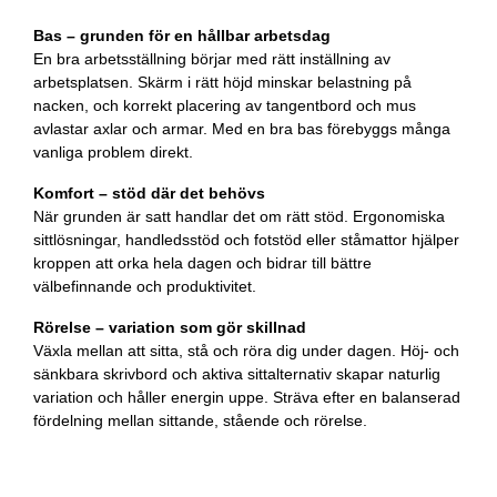
Bas – grunden för en hållbar arbetsdag
En bra arbetsställning börjar med rätt inställning av
arbetsplatsen. Skärm i rätt höjd minskar belastning på
nacken, och korrekt placering av tangentbord och mus
avlastar axlar och armar. Med en bra bas förebyggs många
vanliga problem direkt.
Komfort – stöd där det behövs
När grunden är satt handlar det om rätt stöd. Ergonomiska
sittlösningar, handledsstöd och fotstöd eller ståmattor hjälper
kroppen att orka hela dagen och bidrar till bättre
välbefinnande och produktivitet.
Rörelse – variation som gör skillnad
Växla mellan att sitta, stå och röra dig under dagen. Höj- och
sänkbara skrivbord och aktiva sittalternativ skapar naturlig
variation och håller energin uppe. Sträva efter en balanserad
fördelning mellan sittande, stående och rörelse.