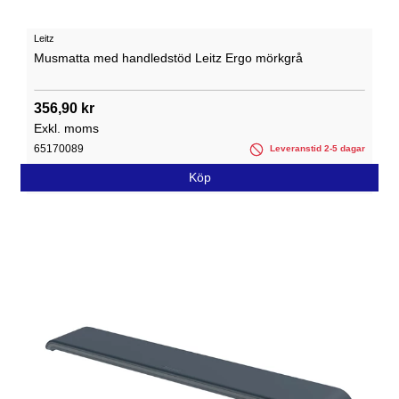
Leitz
Musmatta med handledstöd Leitz Ergo mörkgrå
356,90 kr
Exkl. moms
65170089
Leveranstid 2-5 dagar
Köp