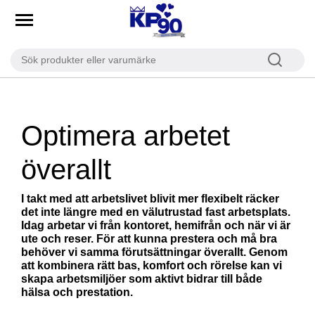
Banner Optimera arbetet
Optimera arbetet
överallt
I takt med att arbetslivet blivit mer flexibelt räcker
det inte längre med en välutrustad fast arbetsplats.
Idag arbetar vi från kontoret, hemifrån och när vi är
ute och reser. För att kunna prestera och må bra
behöver vi samma förutsättningar överallt. Genom
att kombinera rätt bas, komfort och rörelse kan vi
skapa arbetsmiljöer som aktivt bidrar till både
hälsa och prestation.