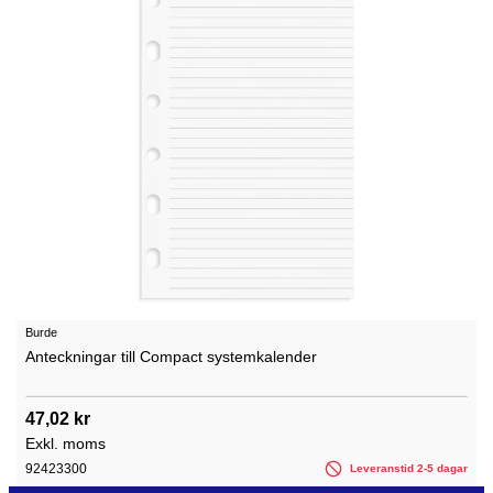
Burde
Anteckningar till Compact systemkalender
47,02 kr
Exkl. moms
92423300
Leveranstid 2-5 dagar