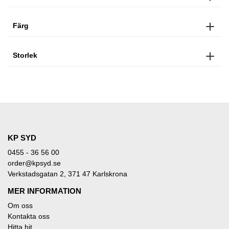
Färg
Storlek
KP SYD
0455 - 36 56 00
order@kpsyd.se
Verkstadsgatan 2, 371 47 Karlskrona
MER INFORMATION
Om oss
Kontakta oss
Hitta hit