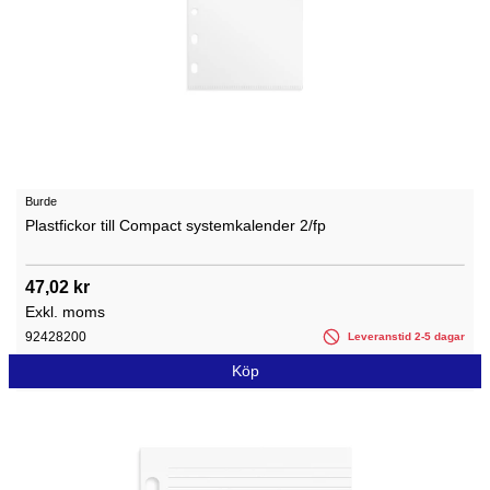
Burde
Plastfickor till Compact systemkalender 2/fp
47,02 kr
Exkl. moms
92428200
Leveranstid 2-5 dagar
Köp