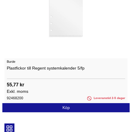
Burde
Plastfickor till Regent systemkalender 5/fp
55,77 kr
Exkl. moms
92468200
Leveranstid 2-5 dagar
Köp