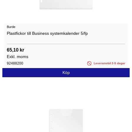
Burde
Plastfickor till Business systemkalender 5/fp
65,10 kr
Exkl. moms
92488200
Leveranstid 2-5 dagar
Köp