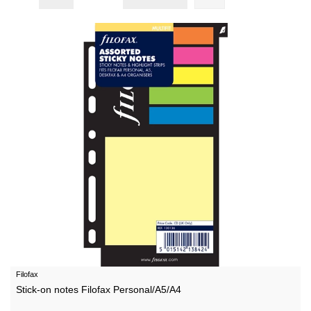
Filofax
Stick-on notes Filofax Personal/A5/A4