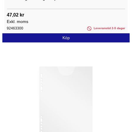
47,02 kr
Exkl. moms
92463300
Leveranstid 2-5 dagar
Köp