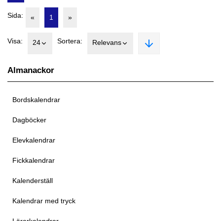
Sida:
«
1
»
Visa:
Sortera:
24
Relevans
Almanackor
Bordskalendrar
Dagböcker
Elevkalendrar
Fickkalendrar
Kalenderställ
Kalendrar med tryck
Lärarkalendrar